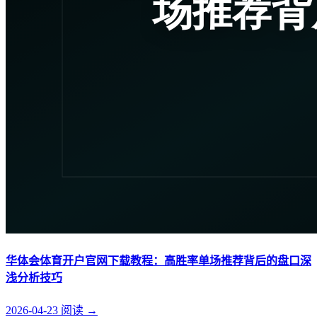
华体会体育开户官网下载教程：高胜率单场推荐背后的盘口深
浅分析技巧
2026-04-23
阅读
→