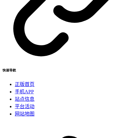
快速导航
正版首页
手机APP
站点信息
平台活动
网站地图