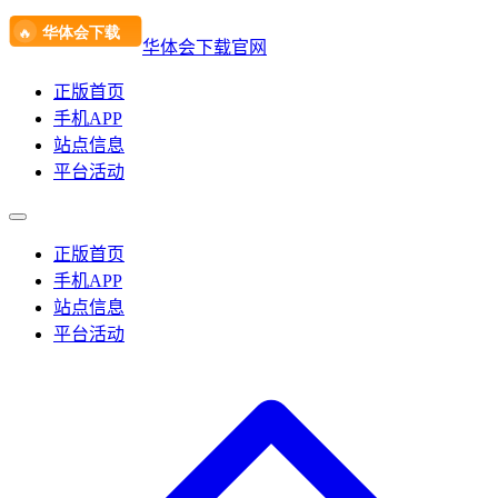
华体会下载官网
正版首页
手机APP
站点信息
平台活动
正版首页
手机APP
站点信息
平台活动