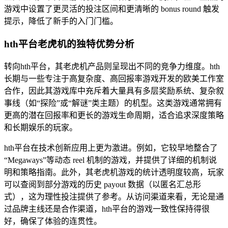
游戏中设置了更灵活的投注区间和更清晰的 bonus round 触发
提示，降低了新手的入门门槛。
hth平台老虎机的独特优势分析
转向hth平台，其老虎机产品则呈现出不同的竞争力维度。hth
长期与一些专注于高复杂度、高回报率游戏开发的欧美工作室
合作，因此其游戏库中充斥着大量具有多层奖励系统、复杂叙
事线（如“探险”或“解谜”类主题）的机型。这类游戏通常拥有
更高的潜在回报率和更长的游戏生命周期，适合追求深度策略
和长期娱乐的玩家。
hth平台在技术创新应用上更为激进。例如，它较早地整合了
“Megaways”等动态 reel 机制的游戏，并提供了详细的机制说
明和策略指南。此外，其老虎机游戏的统计透明度较高，玩家
可以查阅到部分游戏的历史 payout 数据（以匿名汇总形
式），这为理性投注提供了参考。从访问渠道来看，无论是通
过品牌主线还是合作渠道，hth平台的游戏一致性保持得很
好，确保了体验的连贯性。