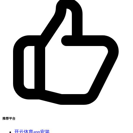
推荐平台
开云体育app安装