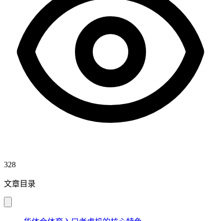
328
文章目录