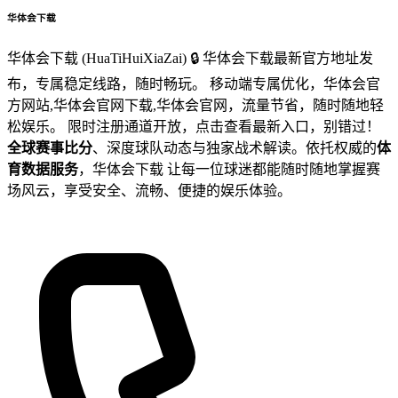
华体会下载
华体会下载 (HuaTiHuiXiaZai) 🔒 华体会下载最新官方地址发
布，专属稳定线路，随时畅玩。 移动端专属优化，华体会官
方网站,华体会官网下载,华体会官网，流量节省，随时随地轻
松娱乐。 限时注册通道开放，点击查看最新入口，别错过！
全球赛事比分
、深度球队动态与独家战术解读。依托权威的
体
育数据服务
，华体会下载 让每一位球迷都能随时随地掌握赛
场风云，享受安全、流畅、便捷的娱乐体验。