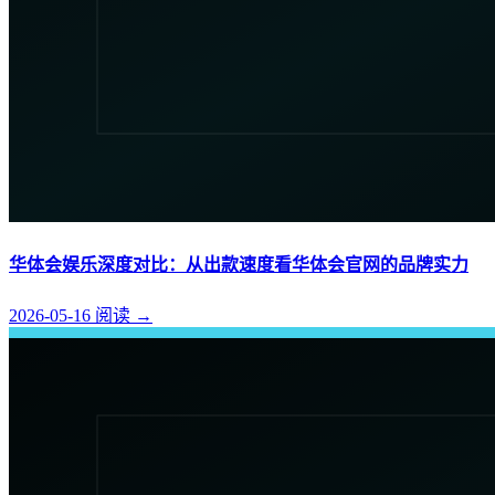
华体会娱乐深度对比：从出款速度看华体会官网的品牌实力
2026-05-16
阅读
→