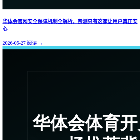
华体会官网安全保障机制全解析，亲测只有这家让用户真正安
心
2026-05-27
阅读
→