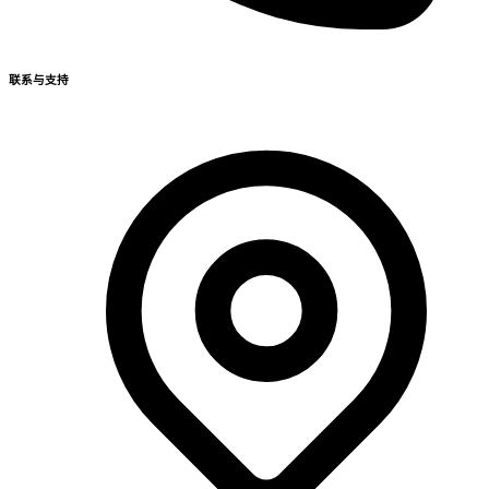
联系与支持