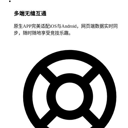
多端无缝互通
原生APP完美适配iOS与Android，网页端数据实时同
步，随时随地享受竞技乐趣。