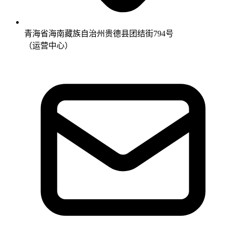
青海省海南藏族自治州贵德县团结街794号
（运营中心）