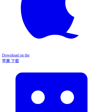
Download on the
苹果 下载