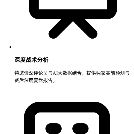
深度战术分析
特邀资深评论员与AI大数据结合，提供独家赛前预测与
赛后深度复盘报告。