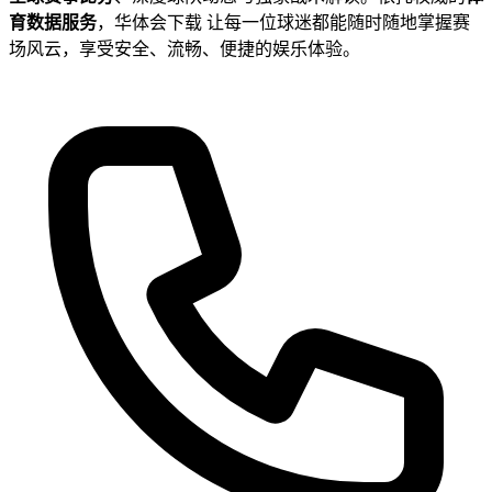
育数据服务
，华体会下载 让每一位球迷都能随时随地掌握赛
场风云，享受安全、流畅、便捷的娱乐体验。