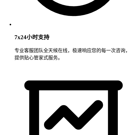
7x24小时支持
专业客服团队全天候在线，极速响应您的每一次咨询，
提供贴心管家式服务。