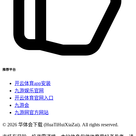
推荐平台
开云体育app安装
九游娱乐官网
开云体育官网入口
九游会
九游网官方网站
© 2026 华体会下载 (HuaTiHuiXiaZai). All rights reserved.