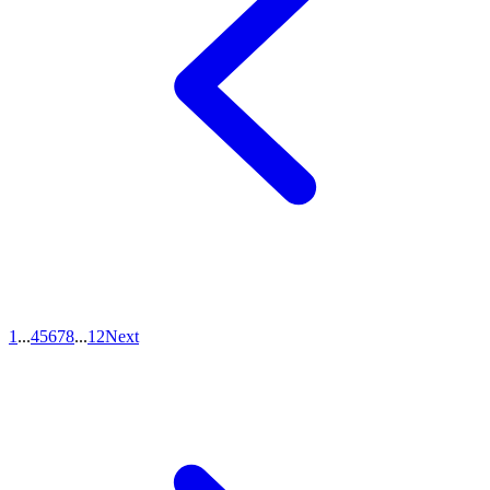
1
...
4
5
6
7
8
...
12
Next