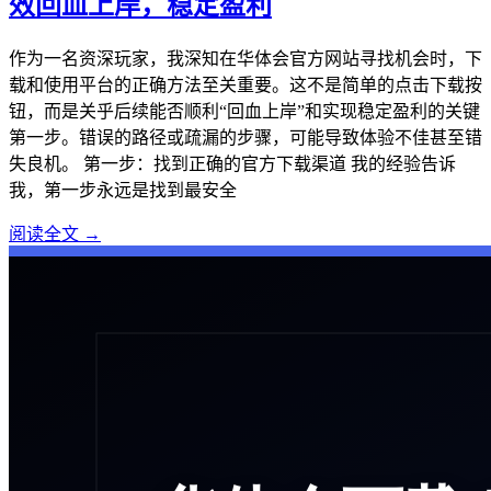
效回血上岸，稳定盈利
作为一名资深玩家，我深知在华体会官方网站寻找机会时，下
载和使用平台的正确方法至关重要。这不是简单的点击下载按
钮，而是关乎后续能否顺利“回血上岸”和实现稳定盈利的关键
第一步。错误的路径或疏漏的步骤，可能导致体验不佳甚至错
失良机。 第一步：找到正确的官方下载渠道 我的经验告诉
我，第一步永远是找到最安全
阅读全文
→