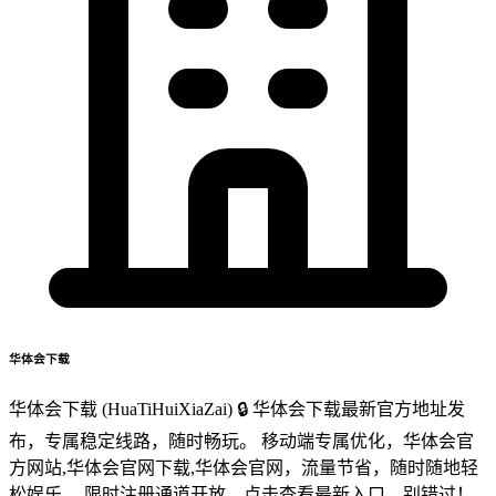
华体会下载
华体会下载 (HuaTiHuiXiaZai) 🔒 华体会下载最新官方地址发
布，专属稳定线路，随时畅玩。 移动端专属优化，华体会官
方网站,华体会官网下载,华体会官网，流量节省，随时随地轻
松娱乐。 限时注册通道开放，点击查看最新入口，别错过！