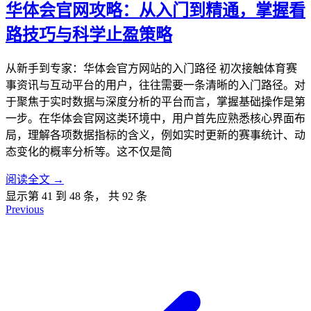
华体会官网攻略：从入门到精通，掌握看
路技巧与科学止盈策略
从新手到专家：华体会官方网站的入门路径 初次接触体育赛
事资讯与互动平台的用户，往往需要一条清晰的入门路径。对
于聚焦于实时数据与深度分析的平台而言，掌握基础操作是第
一步。在华体会官网这类环境中，用户首先应熟悉核心界面布
局，理解各项数据指标的含义，例如实时更新的赛事统计、动
态变化的概率分析等。这不仅是简
阅读全文
→
显示第
41
到
48
条， 共
92
条
Previous