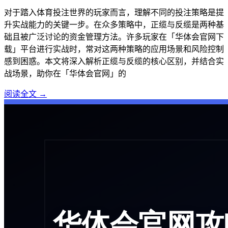
对于踏入体育投注世界的玩家而言，理解不同的投注策略是提
升实战能力的关键一步。在众多策略中，正缆与反缆是两种基
础且被广泛讨论的资金管理方法。许多玩家在「华体会官网下
载」平台进行实战时，常对这两种策略的应用场景和风险控制
感到困惑。本文将深入解析正缆与反缆的核心区别，并结合实
战场景，助你在「华体会官网」的
阅读全文
→