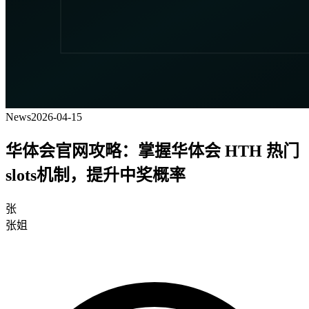
News
2026-04-15
华体会官网攻略：掌握华体会 HTH 热门
slots机制，提升中奖概率
张
张姐