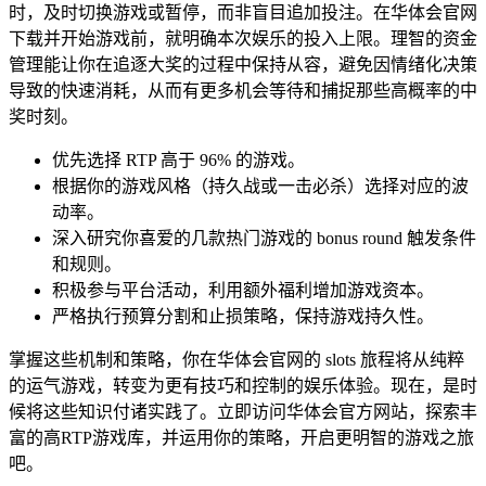
时，及时切换游戏或暂停，而非盲目追加投注。在华体会官网
下载并开始游戏前，就明确本次娱乐的投入上限。理智的资金
管理能让你在追逐大奖的过程中保持从容，避免因情绪化决策
导致的快速消耗，从而有更多机会等待和捕捉那些高概率的中
奖时刻。
优先选择 RTP 高于 96% 的游戏。
根据你的游戏风格（持久战或一击必杀）选择对应的波
动率。
深入研究你喜爱的几款热门游戏的 bonus round 触发条件
和规则。
积极参与平台活动，利用额外福利增加游戏资本。
严格执行预算分割和止损策略，保持游戏持久性。
掌握这些机制和策略，你在华体会官网的 slots 旅程将从纯粹
的运气游戏，转变为更有技巧和控制的娱乐体验。现在，是时
候将这些知识付诸实践了。立即访问华体会官方网站，探索丰
富的高RTP游戏库，并运用你的策略，开启更明智的游戏之旅
吧。