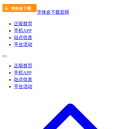
华体会下载官网
正版首页
手机APP
站点信息
平台活动
正版首页
手机APP
站点信息
平台活动