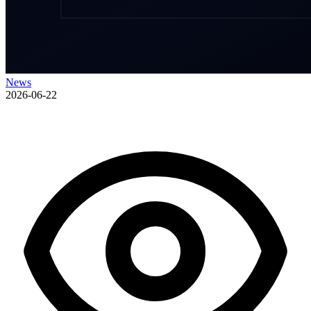
News
2026-06-22