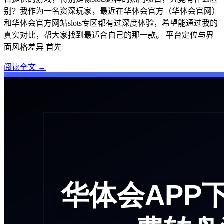
别？我作为一名资深玩家，最近在华体会官方（华体会官网）
和华体会官方网站slots专区都有过深度体验，希望能通过我的
真实对比，帮大家找到最适合自己的那一款。 平台定位与界
面风格差异 首先
阅读全文
→