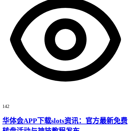
142
华体会APP下载slots资讯：官方最新免费