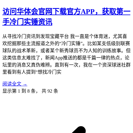
访问华体会官网下载官方APP，获取第一
手冷门实锤资讯
从寻找冷门资讯到发现宝藏平台 我一直是个体育迷，尤其喜
欢挖掘那些主流报道之外的“冷门实锤”。比如某支低级别联赛
球队的战术革新，或者某个新秀球员不为人知的训练故事。但
这类信息太难找了，新闻App推送的都是千篇一律的热点，论
坛里的消息又真伪难辨。直到有一次，我在一个资深球迷社群
里看到有人提到“想找冷门实
阅读全文
→
显示第
1
到
8
条， 共
92
条