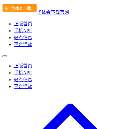
华体会下载官网
正版首页
手机APP
站点信息
平台活动
正版首页
手机APP
站点信息
平台活动