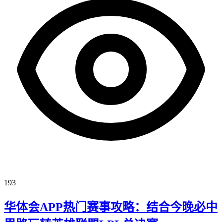
193
华体会APP热门赛事攻略：结合今晚必中