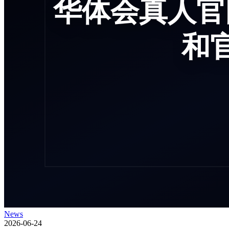
News
2026-06-24