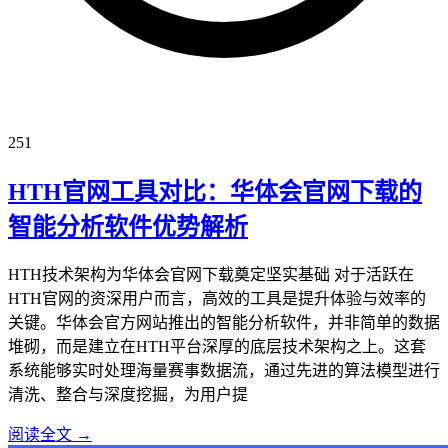
251
HTH官网工具对比：华体会官网下载的
智能分析软件优势解析
HTH技术架构为华体会官网下载奠定坚实基础 对于活跃在
HTH官网的资深用户而言，高效的工具是提升体验与效率的
关键。华体会官方网站推出的智能分析软件，并非简单的数据
堆砌，而是建立在HTH平台深厚的底层技术架构之上。这套
系统能够实时处理海量赛事数据流，通过先进的算法模型进行
清洗、整合与深度挖掘，为用户提
阅读全文
→