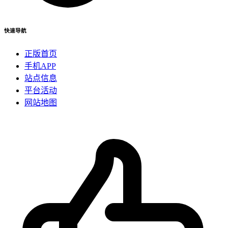
快速导航
正版首页
手机APP
站点信息
平台活动
网站地图