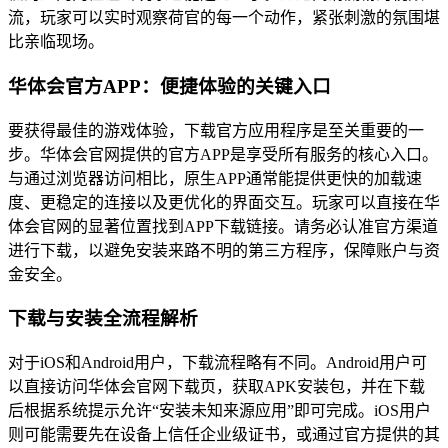
流，玩家可以实时观察荷官的每一个动作，紧张刺激的氛围堪
比亲临现场。
华体会官方APP：便捷体验的关键入口
要获得最佳的游戏体验，下载官方应用程序是至关重要的一
步。华体会官网提供的官方APP是享受所有服务的核心入口。
与通过浏览器访问相比，原生APP通常能提供更快的加载速
度、更稳定的连接以及更优化的界面交互。玩家可以直接在华
体会官网的显著位置找到APP下载链接。请务必认准官方渠道
进行下载，以避免安装来路不明的第三方程序，保障账户与资
金安全。
下载与安装全流程解析
对于iOS和Android用户，下载流程略有不同。Android用户可
以直接访问华体会官网下载页，获取APK安装包，并在下载
后根据系统提示允许“安装未知来源应用”即可完成。iOS用户
则可能需要先在设备上信任企业级证书，或通过官方提供的其