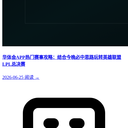
华体会APP热门赛事攻略：结合今晚必中思路玩转英雄联盟
LPL总决赛
2026-06-25
阅读
→