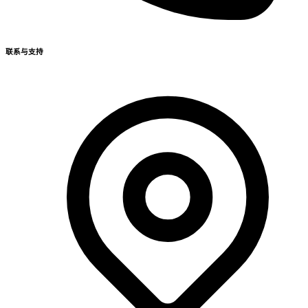
联系与支持