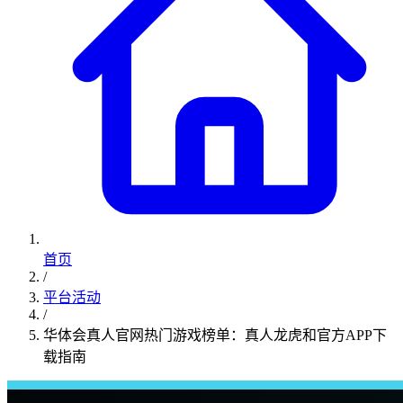
首页
/
平台活动
/
华体会真人官网热门游戏榜单：真人龙虎和官方APP下
载指南