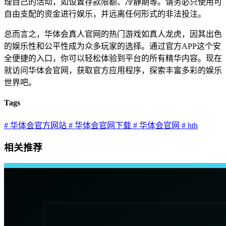
理自己的活动，如设置存款限额、冷静期等。请务必只使用可
自由支配的资金进行娱乐，并远离任何形式的非法投注。
总而言之，华体会真人官网的热门游戏如真人龙虎，因其出色
的娱乐性和公平性成为众多玩家的选择。通过官方APP这个安
全便捷的入口，你可以轻松体验到平台的所有精华内容。现在
就访问华体会官网，获取官方应用程序，探索丰富多彩的娱乐
世界吧。
Tags
# 华体会官方网站
# 华体会官网下载
# 华体会官网
# hth
相关推荐