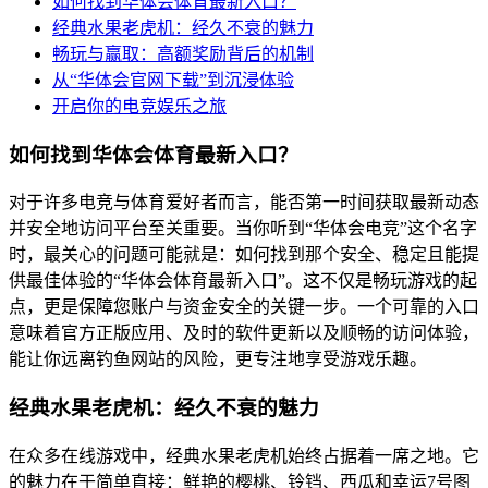
如何找到华体会体育最新入口？
经典水果老虎机：经久不衰的魅力
畅玩与赢取：高额奖励背后的机制
从“华体会官网下载”到沉浸体验
开启你的电竞娱乐之旅
如何找到华体会体育最新入口？
对于许多电竞与体育爱好者而言，能否第一时间获取最新动态
并安全地访问平台至关重要。当你听到“华体会电竞”这个名字
时，最关心的问题可能就是：如何找到那个安全、稳定且能提
供最佳体验的“华体会体育最新入口”。这不仅是畅玩游戏的起
点，更是保障您账户与资金安全的关键一步。一个可靠的入口
意味着官方正版应用、及时的软件更新以及顺畅的访问体验，
能让你远离钓鱼网站的风险，更专注地享受游戏乐趣。
经典水果老虎机：经久不衰的魅力
在众多在线游戏中，经典水果老虎机始终占据着一席之地。它
的魅力在于简单直接：鲜艳的樱桃、铃铛、西瓜和幸运7号图