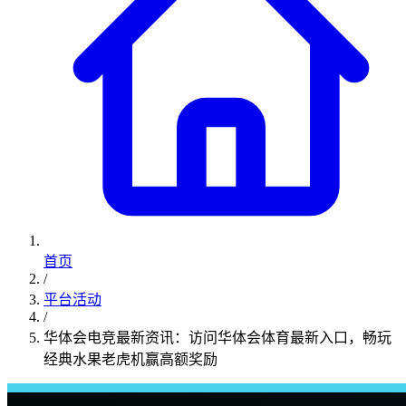
首页
/
平台活动
/
华体会电竞最新资讯：访问华体会体育最新入口，畅玩
经典水果老虎机赢高额奖励