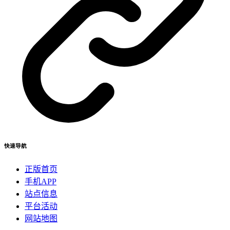
快速导航
正版首页
手机APP
站点信息
平台活动
网站地图