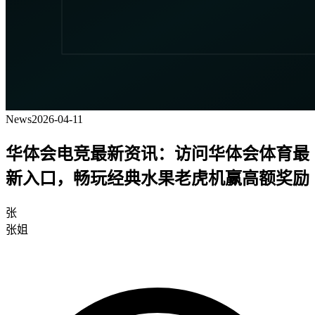
News
2026-04-11
华体会电竞最新资讯：访问华体会体育最
新入口，畅玩经典水果老虎机赢高额奖励
张
张姐