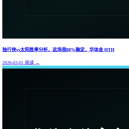
独行侠vs太阳胜率分析，这场我88%确定，华体会 HTH
2026-03-01
阅读
→