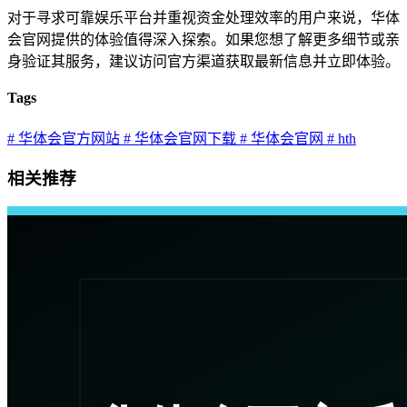
对于寻求可靠娱乐平台并重视资金处理效率的用户来说，华体
会官网提供的体验值得深入探索。如果您想了解更多细节或亲
身验证其服务，建议访问官方渠道获取最新信息并立即体验。
Tags
# 华体会官方网站
# 华体会官网下载
# 华体会官网
# hth
相关推荐