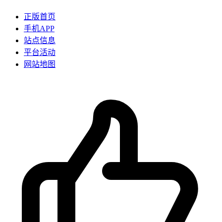
正版首页
手机APP
站点信息
平台活动
网站地图