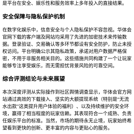
是平台在安全、娱乐性和服务效率上多年投入的直接结果。
安全保障与隐私保护机制
在数字化娱乐中，信息安全与个人隐私保护不容忽视。华体会
官网下载的客户端及网站均采用了先进的加密技术来传输数
据。登录验证、交易确认等多环节都设有安全防护，防止未授
权访问。平台明确公示其隐私政策，承诺对用户数据严格保
密，不用于非服务相关目的。这些措施共同构建了一个让玩家
能够专注享受娱乐，而无需担忧背景风险的可靠空间。
综合评测结论与未来展望
本次深度评测从实际操作到社区舆情调查显示，华体会官方网
站通过高效的下载接入、坚实的大额提现系统（特别是“无流
水出款”这类提升用户体验的福利）、以及持续维护的安全环
境，赢得了相当程度的玩家信赖。其表现符合一个成熟、负责
任娱乐平台的标准。当然，市场的期待永无止境，玩家始终希
望看到更快的创新、更丰富的内容与更贴心的服务。