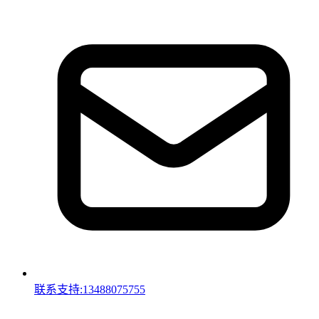
联系支持:13488075755