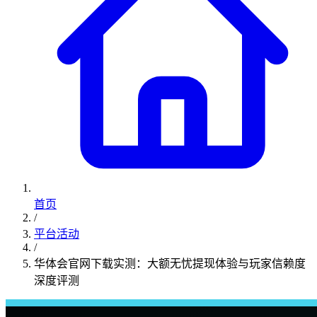
首页
/
平台活动
/
华体会官网下载实测：大额无忧提现体验与玩家信赖度
深度评测