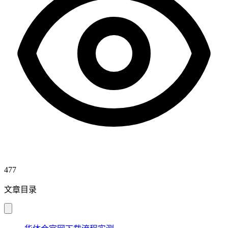
477
文章目录