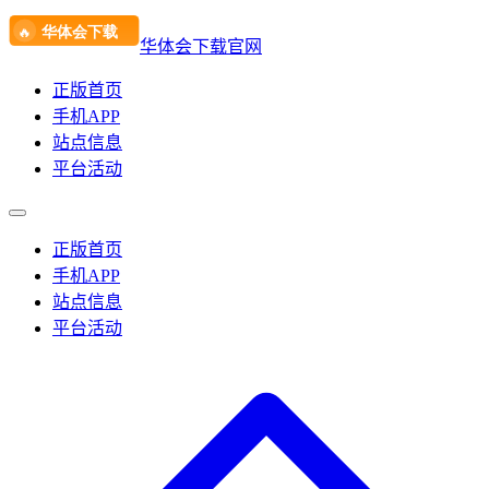
华体会下载官网
正版首页
手机APP
站点信息
平台活动
正版首页
手机APP
站点信息
平台活动