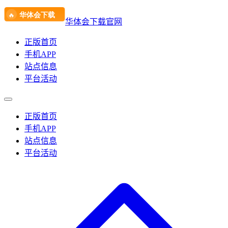
华体会下载官网
正版首页
手机APP
站点信息
平台活动
正版首页
手机APP
站点信息
平台活动