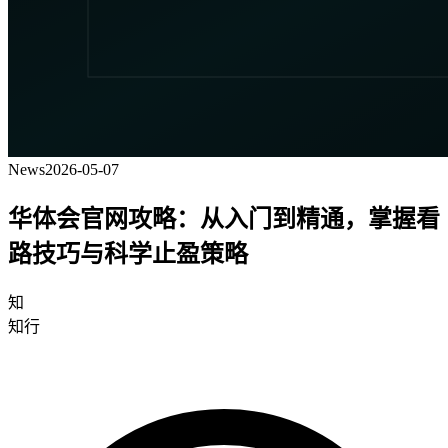
News
2026-05-07
华体会官网攻略：从入门到精通，掌握看
路技巧与科学止盈策略
知
知行