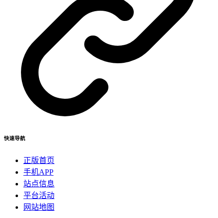
快速导航
正版首页
手机APP
站点信息
平台活动
网站地图