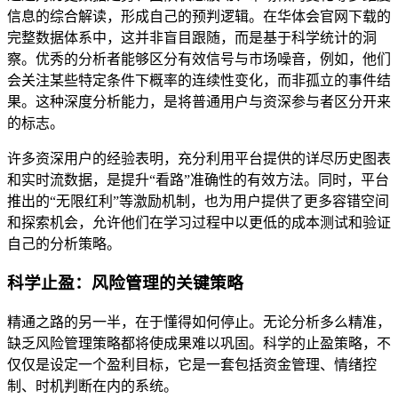
信息的综合解读，形成自己的预判逻辑。在华体会官网下载的
完整数据体系中，这并非盲目跟随，而是基于科学统计的洞
察。优秀的分析者能够区分有效信号与市场噪音，例如，他们
会关注某些特定条件下概率的连续性变化，而非孤立的事件结
果。这种深度分析能力，是将普通用户与资深参与者区分开来
的标志。
许多资深用户的经验表明，充分利用平台提供的详尽历史图表
和实时流数据，是提升“看路”准确性的有效方法。同时，平台
推出的“无限红利”等激励机制，也为用户提供了更多容错空间
和探索机会，允许他们在学习过程中以更低的成本测试和验证
自己的分析策略。
科学止盈：风险管理的关键策略
精通之路的另一半，在于懂得如何停止。无论分析多么精准，
缺乏风险管理策略都将使成果难以巩固。科学的止盈策略，不
仅仅是设定一个盈利目标，它是一套包括资金管理、情绪控
制、时机判断在内的系统。