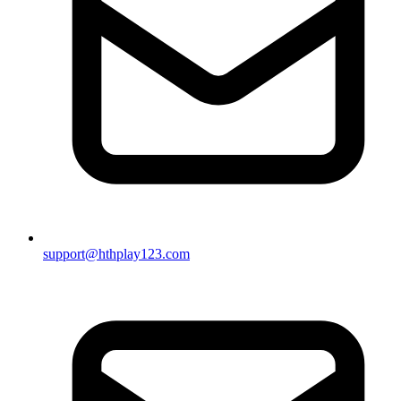
support@hthplay123.com