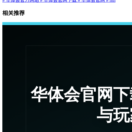
# 华体会官方网站
# 华体会官网下载
# 华体会官网
# hth
相关推荐