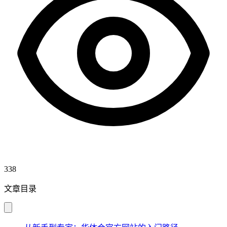
338
文章目录